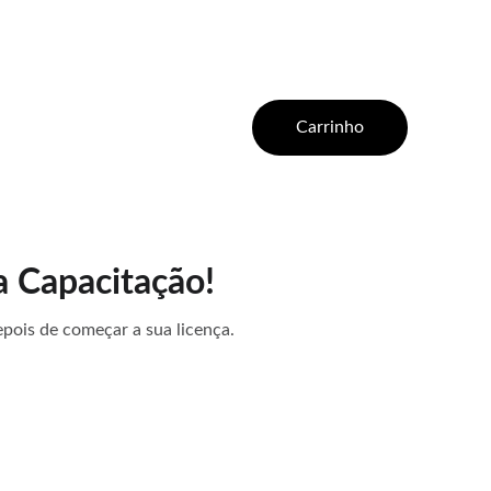
Carrinho
a Capacitação!
pois de começar a sua licença.