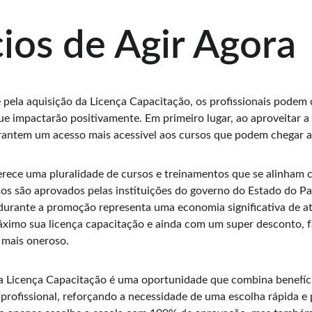
ios de Agir Agora
 pela aquisição da Licença Capacitação, os profissionais podem 
 que impactarão positivamente. Em primeiro lugar, ao aproveitar 
garantem um acesso mais acessível aos cursos que podem chegar 
erece uma pluralidade de cursos e treinamentos que se alinham
os são aprovados pelas instituições do governo do Estado do Pa
urante a promoção representa uma economia significativa de a
máximo sua licença capacitação e ainda com um super desconto, 
 mais oneroso. 
a Licença Capacitação é uma oportunidade que combina benefí
profissional, reforçando a necessidade de uma escolha rápida e