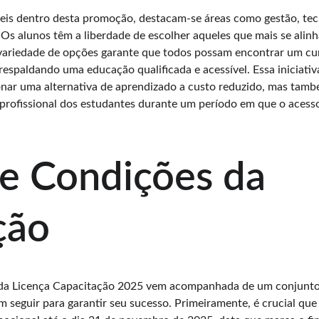
eis dentro desta promoção, destacam-se áreas como gestão, tecn
Os alunos têm a liberdade de escolher aqueles que mais se alin
A variedade de opções garante que todos possam encontrar um cu
 respaldando uma educação qualificada e acessível. Essa iniciati
onar uma alternativa de aprendizado a custo reduzido, mas tamb
profissional dos estudantes durante um período em que o acess
e Condições da 
ção
da Licença Capacitação 2025 vem acompanhada de um conjunto 
m seguir para garantir seu sucesso. Primeiramente, é crucial que