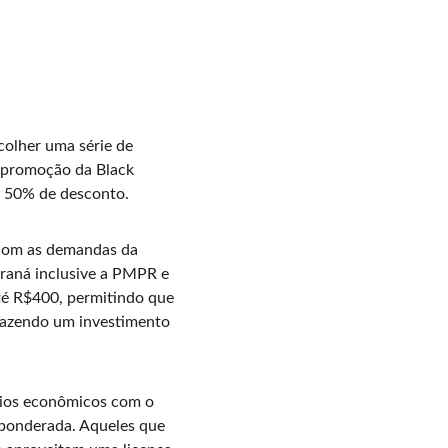
colher uma série de 
a promoção da Black 
a 50% de desconto.
 com as demandas da 
raná inclusive a PMPR e 
té R$400, permitindo que 
fazendo um investimento 
cios econômicos com o 
 ponderada. Aqueles que 