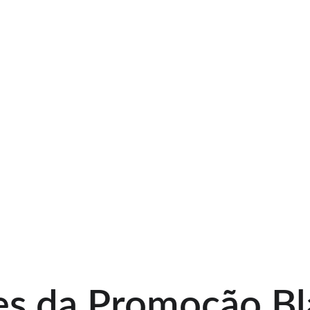
es da Promoção Bl