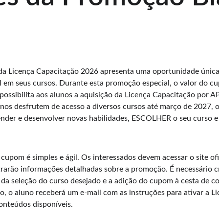
da Licença Capacitação 2026 apresenta uma oportunidade única 
l em seus cursos. Durante esta promoção especial, o valor do c
possibilita aos alunos a aquisição da Licença Capacitação por 
unos desfrutem de acesso a diversos cursos até março de 2027,
nder e desenvolver novas habilidades, ESCOLHER o seu curso e a
upom é simples e ágil. Os interessados devem acessar o site ofic
arão informações detalhadas sobre a promoção. É necessário cri
da seleção do curso desejado e a adição do cupom à cesta de c
 o aluno receberá um e-mail com as instruções para ativar a Li
conteúdos disponíveis.