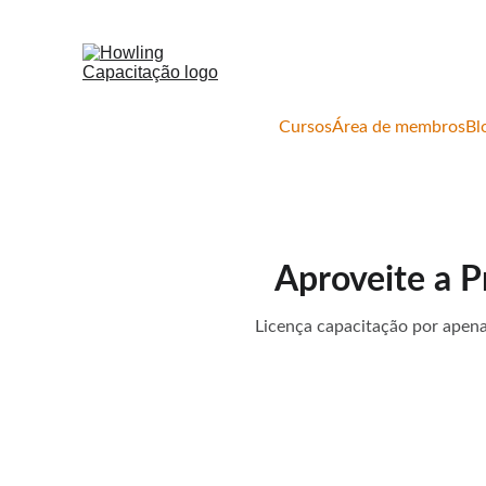
Cursos
Área de membros
Bl
Aproveite a P
Licença capacitação por apena