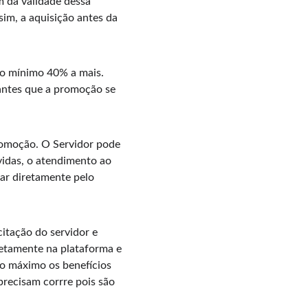
 da validade dessa 
im, a aquisição antes da 
o mínimo 40% a mais. 
antes que a promoção se 
omoção. O Servidor pode 
idas, o atendimento ao 
ar diretamente pelo 
itação do servidor e 
etamente na plataforma e 
ao máximo os benefícios 
recisam corrre pois são 