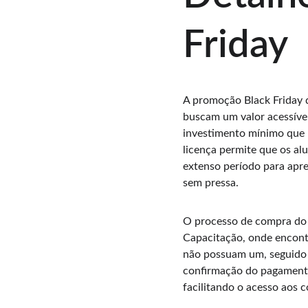
Friday
A promoção Black Friday 
buscam um valor acessíve
investimento mínimo que 
licença permite que os al
extenso período para apre
sem pressa.
O processo de compra do c
Capacitação, onde encontr
não possuam um, seguido 
confirmação do pagamento,
facilitando o acesso aos 