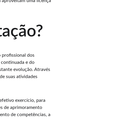
 aproveitam uma licença 
tação?
profissional dos 
 continuada e do 
tante evolução. Através 
de suas atividades 
fetivo exercício, para 
des de aprimoramento 
mento de competências, a 