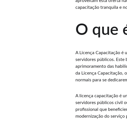
aproveitam esta oferta n
capacitação tranquila e n
O que é
A Licença Capacitação é 
servidores públicos. Este
aprimoramento das habili
da Licença Capacitação, o
normais para se dedicarem
A licença capacitação é u
servidores públicos civil 
profissional que benefici
modernização do serviço p