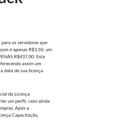
para os servidores que 
upom é apenas R$3,50, um 
APENAS R$437,00. Esta 
 oferecendo assim um 
 data de sua licença 
ial da Licença 
ar um perfil, caso ainda 
ompras. Após a 
cença Capacitação, 