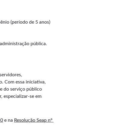
ênio (período de 5 anos) 
 administração pública.
servidores, 
 Com essa iniciativa, 
 do serviço público 
, especializar-se em 
20
 e na 
Resolução Seap nº 