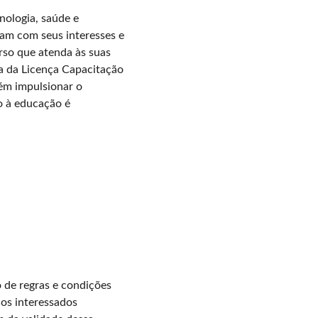
ologia, saúde e 
ham com seus interesses e 
rso que atenda às suas 
va da Licença Capacitação 
ém impulsionar o 
o à educação é 
de regras e condições 
 os interessados 