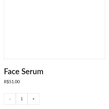
Face Serum
R$51.00
-
+